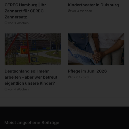
CEREC Hamburg | Ihr
Kindertheater in Duisburg
Zahnarzt für CEREC
vor 4 Wochen
Zahnersatz
vor 3 Wochen
Deutschland soll mehr
Pflege im Juni 2026
arbeiten – aber wer betreut
02.07.2026
eigentlich unsere Kinder?
vor 4 Wochen
Meist angsehene Beiträge