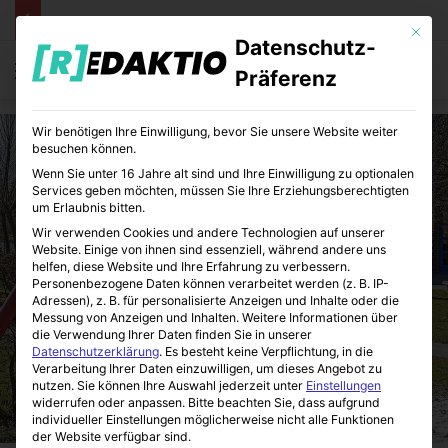
Mit die
Datenschutz-
Menü
S
Präferenz
Wir benötigen Ihre Einwilligung, bevor Sie unsere Website weiter
besuchen können.
Wenn Sie unter 16 Jahre alt sind und Ihre Einwilligung zu optionalen
Services geben möchten, müssen Sie Ihre Erziehungsberechtigten
um Erlaubnis bitten.
Wir verwenden Cookies und andere Technologien auf unserer
Website. Einige von ihnen sind essenziell, während andere uns
helfen, diese Website und Ihre Erfahrung zu verbessern.
Personenbezogene Daten können verarbeitet werden (z. B. IP-
Adressen), z. B. für personalisierte Anzeigen und Inhalte oder die
Messung von Anzeigen und Inhalten.
Weitere Informationen über
die Verwendung Ihrer Daten finden Sie in unserer
Datenschutzerklärung
.
Es besteht keine Verpflichtung, in die
Verarbeitung Ihrer Daten einzuwilligen, um dieses Angebot zu
nutzen.
Sie können Ihre Auswahl jederzeit unter
Einstellungen
widerrufen oder anpassen.
Bitte beachten Sie, dass aufgrund
individueller Einstellungen möglicherweise nicht alle Funktionen
der Website verfügbar sind.