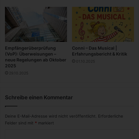
Empfängerüberprüfung
Conni – Das Musical |
(VoP): Überweisungen –
Erfahrungsbericht & Kritik
neue Regelungen ab Oktober
01.10.2025
2025
29.10.2025
Schreibe einen Kommentar
Deine E-Mail-Adresse wird nicht veröffentlicht.
Erforderliche
Felder sind mit
*
markiert
K