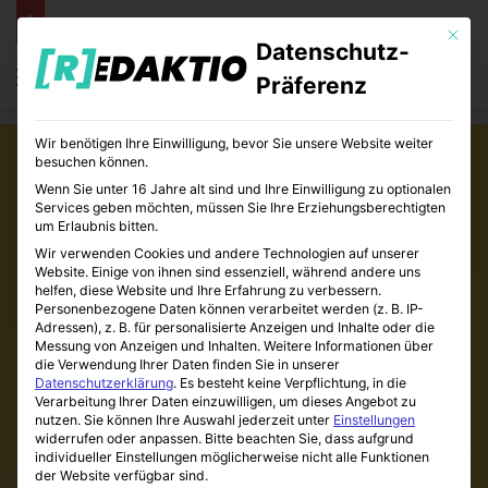
Mit die
Datenschutz-
Menü
S
Präferenz
Wir benötigen Ihre Einwilligung, bevor Sie unsere Website weiter
besuchen können.
Wenn Sie unter 16 Jahre alt sind und Ihre Einwilligung zu optionalen
Services geben möchten, müssen Sie Ihre Erziehungsberechtigten
um Erlaubnis bitten.
Wir verwenden Cookies und andere Technologien auf unserer
Website. Einige von ihnen sind essenziell, während andere uns
helfen, diese Website und Ihre Erfahrung zu verbessern.
Personenbezogene Daten können verarbeitet werden (z. B. IP-
Adressen), z. B. für personalisierte Anzeigen und Inhalte oder die
Messung von Anzeigen und Inhalten.
Weitere Informationen über
die Verwendung Ihrer Daten finden Sie in unserer
Datenschutzerklärung
.
Es besteht keine Verpflichtung, in die
Verarbeitung Ihrer Daten einzuwilligen, um dieses Angebot zu
nutzen.
Sie können Ihre Auswahl jederzeit unter
Einstellungen
widerrufen oder anpassen.
Bitte beachten Sie, dass aufgrund
individueller Einstellungen möglicherweise nicht alle Funktionen
der Website verfügbar sind.