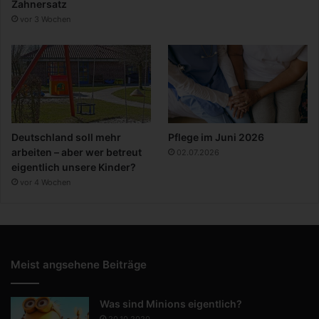
Zahnersatz
vor 3 Wochen
Deutschland soll mehr
Pflege im Juni 2026
arbeiten – aber wer betreut
02.07.2026
eigentlich unsere Kinder?
vor 4 Wochen
Meist angsehene Beiträge
Was sind Minions eigentlich?