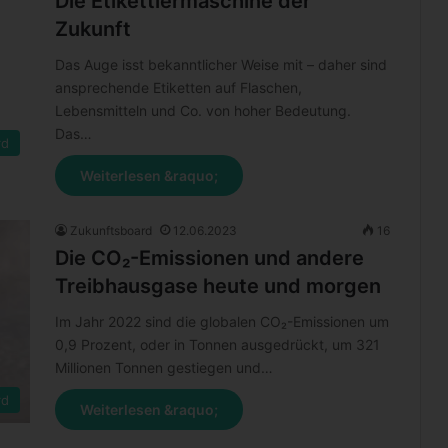
Die Etikettiermaschine der
Zukunft
Das Auge isst bekanntlicher Weise mit – daher sind
ansprechende Etiketten auf Flaschen,
Lebensmitteln und Co. von hoher Bedeutung.
Das…
rd
Weiterlesen &raquo;
Zukunftsboard
12.06.2023
16
Die CO₂-Emissionen und andere
Treibhausgase heute und morgen
Im Jahr 2022 sind die globalen CO₂-Emissionen um
0,9 Prozent, oder in Tonnen ausgedrückt, um 321
Millionen Tonnen gestiegen und…
rd
Weiterlesen &raquo;