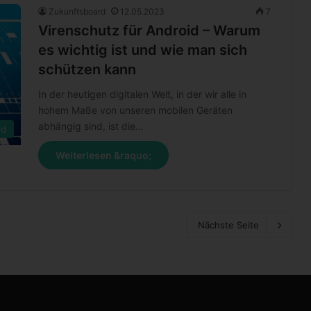
Zukunftsboard
12.05.2023
7
Virenschutz für Android – Warum
es wichtig ist und wie man sich
schützen kann
In der heutigen digitalen Welt, in der wir alle in
hohem Maße von unseren mobilen Geräten
abhängig sind, ist die…
rd
Weiterlesen &raquo;
Nächste Seite