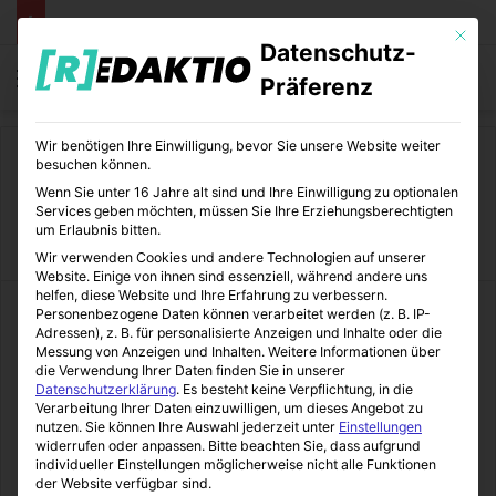
Mit die
Datenschutz-
Menü
S
Präferenz
Wir benötigen Ihre Einwilligung, bevor Sie unsere Website weiter
Start
/
Familie
besuchen können.
Wenn Sie unter 16 Jahre alt sind und Ihre Einwilligung zu optionalen
Familie
Services geben möchten, müssen Sie Ihre Erziehungsberechtigten
um Erlaubnis bitten.
Wir verwenden Cookies und andere Technologien auf unserer
Website. Einige von ihnen sind essenziell, während andere uns
helfen, diese Website und Ihre Erfahrung zu verbessern.
Personenbezogene Daten können verarbeitet werden (z. B. IP-
Adressen), z. B. für personalisierte Anzeigen und Inhalte oder die
Messung von Anzeigen und Inhalten.
Weitere Informationen über
die Verwendung Ihrer Daten finden Sie in unserer
Datenschutzerklärung
.
Es besteht keine Verpflichtung, in die
Verarbeitung Ihrer Daten einzuwilligen, um dieses Angebot zu
nutzen.
Sie können Ihre Auswahl jederzeit unter
Einstellungen
widerrufen oder anpassen.
Bitte beachten Sie, dass aufgrund
individueller Einstellungen möglicherweise nicht alle Funktionen
der Website verfügbar sind.