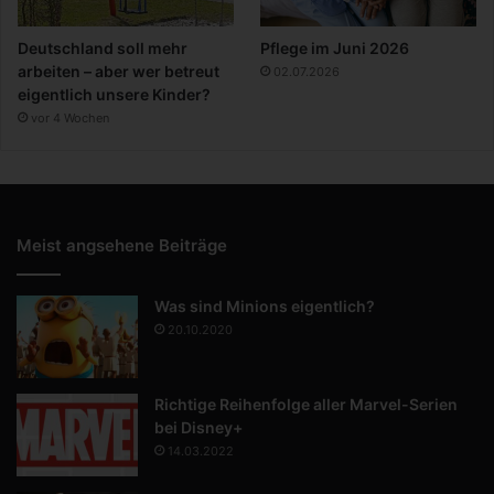
Deutschland soll mehr
Pflege im Juni 2026
arbeiten – aber wer betreut
02.07.2026
eigentlich unsere Kinder?
vor 4 Wochen
Meist angsehene Beiträge
Was sind Minions eigentlich?
20.10.2020
Richtige Reihenfolge aller Marvel-Serien
bei Disney+
14.03.2022