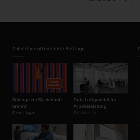
Zuletzt veröffentlichte Beiträge
T
Solange ein Streichholz
Gute Luftqualität für
brennt
Arbeitsleistung
vor 3 Tagen
07.04.2026