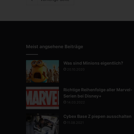
Meist angsehene Beiträge
Was sind Minions eigentlich?
20.10.2020
Richtige Reihenfolge aller Marvel-
Serien bei Disney+
14.03.2022
Cybex Base Z piepen ausschalten
11.08.2021