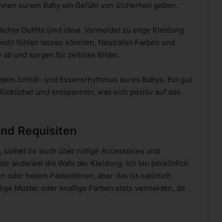
nnen eurem Baby ein Gefühl von Sicherheit geben.
chte Outfits sind ideal. Vermeidet zu enge Kleidung
nwohl fühlen lassen könnten. Neutralen Farben und
ab und sorgen für zeitlose Bilder.
dem Schlaf- und Essensrhythmus eures Babys. Ein gut
lücklicher und entspannter, was sich positiv auf das
nd Requisiten
 solltet ihr euch über nötige Accessoires und
r anderem die Wahl der Kleidung. Ich bin persönlich
n oder hellen Pastelltönen, aber das ist natürlich
ige Muster oder knallige Farben stets vermeiden, da