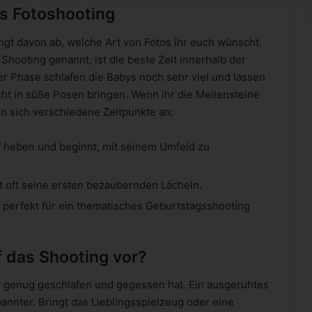
as Fotoshooting
ängt davon ab, welche Art von Fotos ihr euch wünscht.
hooting genannt, ist die beste Zeit innerhalb der
ser Phase schlafen die Babys noch sehr viel und lassen
t in süße Posen bringen. Wenn ihr die Meilensteine
en sich verschiedene Zeitpunkte an:
 heben und beginnt, mit seinem Umfeld zu
t oft seine ersten bezaubernden Lächeln.
h perfekt für ein thematisches Geburtstagsshooting
f das Shooting vor?
ng genug geschlafen und gegessen hat. Ein ausgeruhtes
pannter. Bringt das Lieblingsspielzeug oder eine