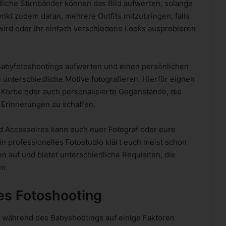
liche Stirnbänder können das Bild aufwerten, solange
enkt zudem daran, mehrere Outfits mitzubringen, falls
ird oder ihr einfach verschiedene Looks ausprobieren
Babyfotoshootings aufwerten und einen persönlichen
 unterschiedliche Motive fotografieren. Hierfür eignen
r Körbe oder auch personalisierte Gegenstände, die
e Erinnerungen zu schaffen.
d Accessoires kann euch euer Fotograf oder eure
in professionelles Fotostudio klärt euch meist schon
n auf und bietet unterschiedliche Requisiten, die
n.
ses Fotoshooting
r während des Babyshootings auf einige Faktoren