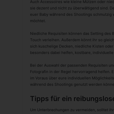
Auch Accessoires wie kleine Mützen oder nied
sie dezent und nicht zu überwältigend sind. D
euer Baby während des Shootings schmutzig w
möchtet.
Niedliche Requisiten können das Setting des 
Touch verleihen. Außerdem könnt ihr so gleich
sich kuschelige Decken, niedliche Kisten ode
besonders dabei helfen, kostbare, individuell
Bei der Auswahl der passenden Requisiten un
Fotografin in der Regel hervorragend helfen. E
im Voraus über eure individuellen Möglichkeite
während des Shootings genutzt werden könne
Tipps für ein reibungslo
Um Unterbrechungen zu vermeiden, solltet ih