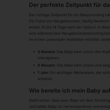
Der perfekte Zeitpunkt für d
Der richtige Zeitpunkt für ein Babyshooting h
Für Fotos von Neugeborenen, häufig Newborn S
ersten 10 bis 14 Tage nach der Geburt. In die
sich während dem Neugeborenenshooting leich
im ersten Lebensjahr festhalten möchtet, biet
3 Monate:
Das Baby kann schon den Kopf
interagieren.
6 Monate:
Das Baby kann sitzen und zeig
1 Jahr:
Ein wichtiger Meilenstein, der sic
anbietet.
Wie bereite ich mein Baby au
Stellt sicher, dass euer Baby vor dem Shooti
und sattes Baby ist viel kooperativer und ents