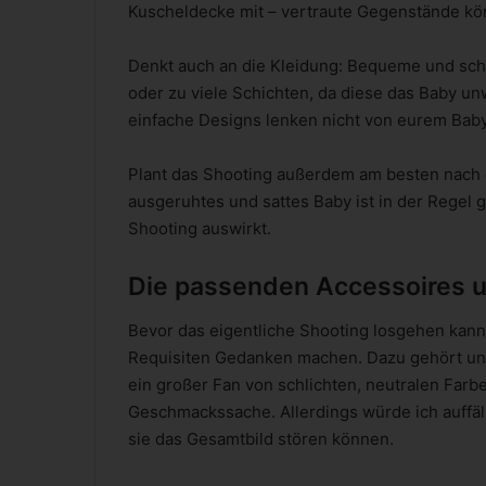
Kuscheldecke mit – vertraute Gegenstände kö
Denkt auch an die Kleidung: Bequeme und schli
oder zu viele Schichten, da diese das Baby u
einfache Designs lenken nicht von eurem Baby 
Plant das Shooting außerdem am besten nach 
ausgeruhtes und sattes Baby ist in der Regel g
Shooting auswirkt.
Die passenden Accessoires u
Bevor das eigentliche Shooting losgehen kann,
Requisiten Gedanken machen. Dazu gehört unte
ein großer Fan von schlichten, neutralen Farbe
Geschmackssache. Allerdings würde ich auffäll
sie das Gesamtbild stören können.