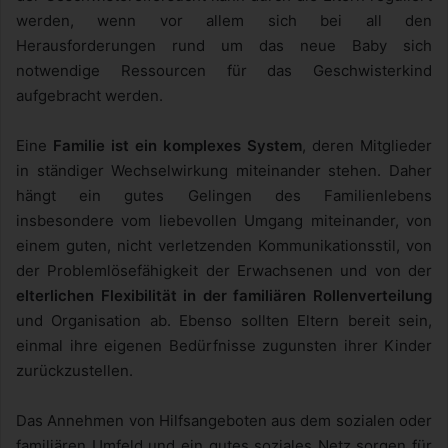
werden, wenn vor allem sich bei all den
Herausforderungen rund um das neue Baby sich
notwendige Ressourcen für das Geschwisterkind
aufgebracht werden.
Eine
Familie ist ein komplexes System
, deren Mitglieder
in ständiger Wechselwirkung miteinander stehen. Daher
hängt ein gutes Gelingen des Familienlebens
insbesondere vom liebevollen Umgang miteinander, von
einem guten, nicht verletzenden Kommunikationsstil, von
der Problemlösefähigkeit der Erwachsenen und von der
elterlichen Flexibilität in der familiären Rollenverteilung
und Organisation ab. Ebenso sollten Eltern bereit sein,
einmal ihre eigenen Bedürfnisse zugunsten ihrer Kinder
zurückzustellen.
Das Annehmen von Hilfsangeboten aus dem sozialen oder
familiären Umfeld und ein gutes soziales Netz sorgen für