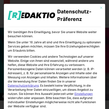
Mit die
Datenschutz-
Menü
S
Präferenz
Wir benötigen Ihre Einwilligung, bevor Sie unsere Website weiter
besuchen können.
Wenn Sie unter 16 Jahre alt sind und Ihre Einwilligung zu optionalen
Services geben möchten, müssen Sie Ihre Erziehungsberechtigten
um Erlaubnis bitten.
Wir verwenden Cookies und andere Technologien auf unserer
Website. Einige von ihnen sind essenziell, während andere uns
helfen, diese Website und Ihre Erfahrung zu verbessern.
Personenbezogene Daten können verarbeitet werden (z. B. IP-
Adressen), z. B. für personalisierte Anzeigen und Inhalte oder die
Messung von Anzeigen und Inhalten.
Weitere Informationen über
die Verwendung Ihrer Daten finden Sie in unserer
Datenschutzerklärung
.
Es besteht keine Verpflichtung, in die
Verarbeitung Ihrer Daten einzuwilligen, um dieses Angebot zu
nutzen.
Sie können Ihre Auswahl jederzeit unter
Einstellungen
Hilfe bei Geschwistereifersucht
widerrufen oder anpassen.
Bitte beachten Sie, dass aufgrund
individueller Einstellungen möglicherweise nicht alle Funktionen
der Website verfügbar sind.