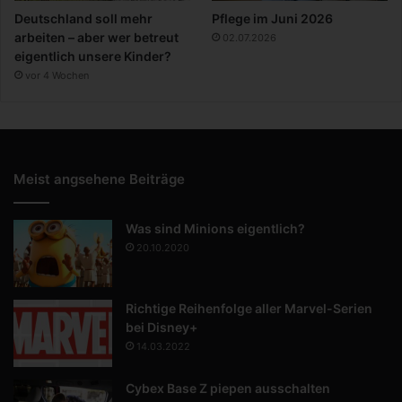
Deutschland soll mehr
Pflege im Juni 2026
arbeiten – aber wer betreut
02.07.2026
eigentlich unsere Kinder?
vor 4 Wochen
Meist angsehene Beiträge
Was sind Minions eigentlich?
20.10.2020
Richtige Reihenfolge aller Marvel-Serien
bei Disney+
14.03.2022
Cybex Base Z piepen ausschalten