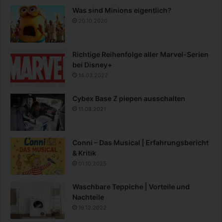
Was sind Minions eigentlich?
20.10.2020
Richtige Reihenfolge aller Marvel-Serien
bei Disney+
14.03.2022
Cybex Base Z piepen ausschalten
11.08.2021
Conni – Das Musical | Erfahrungsbericht
& Kritik
01.10.2025
Waschbare Teppiche | Vorteile und
Nachteile
19.12.2022