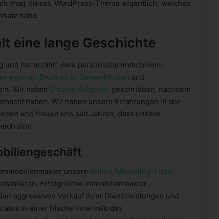
. Ich mag dieses WordPress-Theme eigentlich, welches
nsatz habe.
lt eine lange Geschichte
g und hat erzählt viele persönliche Immobilien-
en eigenen Brunnen in Gelsenkirchen
und
eln. Wir haben
Umzug-Ratgeber
geschrieben, nachdem
gemacht haben. Wir haben unsere Erfahrungen in der
eben und freuen uns seit Jahren, dass unsere
eich sind.
obiliengeschäft
r Immobilienmakler unsere
Online-Marketing-Tipps
etablieren. Erfolgreiche Immobilienmakler
 den aggressiven Verkauf Ihrer Dienstleistungen und
tatus in einer Nische innerhalb des