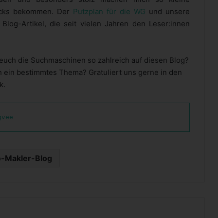
Klicks bekommen. Der
Putzplan für die WG
und unsere
Blog-Artikel, die seit vielen Jahren den Leser:innen
 euch die Suchmaschinen so zahlreich auf diesen Blog?
h ein bestimmtes Thema? Gratuliert uns gerne in den
k.
gvee
-Makler-Blog