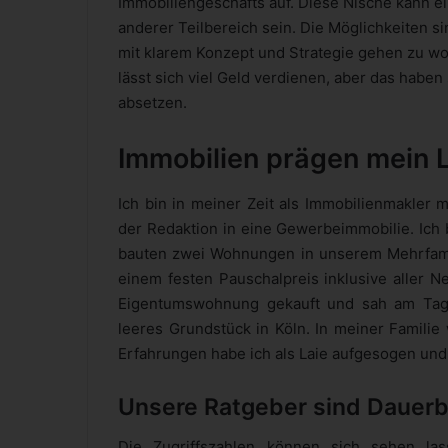
Immobiliengeschäfts auf. Diese Nische kann ei
anderer Teilbereich sein. Die Möglichkeiten si
mit klarem Konzept und Strategie gehen zu wol
lässt sich viel Geld verdienen, aber das habe
absetzen.
Immobilien prägen mein 
Ich bin in meiner Zeit als Immobilienmakler 
der Redaktion in eine Gewerbeimmobilie. Ich 
bauten zwei Wohnungen in unserem Mehrfami
einem festen Pauschalpreis inklusive aller N
Eigentumswohnung gekauft und sah am Tag m
leeres Grundstück in Köln. In meiner Familie 
Erfahrungen habe ich als Laie aufgesogen und
Unsere Ratgeber sind Dauer
Die Zugriffszahlen können sich sehen l