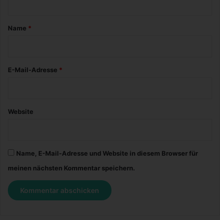
t
a
Name
*
r
*
E-Mail-Adresse
*
Website
Name, E-Mail-Adresse und Website in diesem Browser für
meinen nächsten Kommentar speichern.