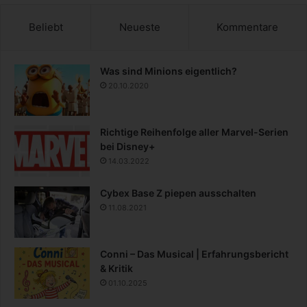
Beliebt
Neueste
Kommentare
Was sind Minions eigentlich?
20.10.2020
Richtige Reihenfolge aller Marvel-Serien
bei Disney+
14.03.2022
Cybex Base Z piepen ausschalten
11.08.2021
Conni – Das Musical | Erfahrungsbericht
& Kritik
01.10.2025