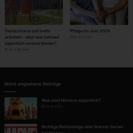
Deutschland soll mehr
Pflege im Juni 2026
arbeiten – aber wer betreut
02.07.2026
eigentlich unsere Kinder?
vor 4 Wochen
Meist angsehene Beiträge
Was sind Minions eigentlich?
20.10.2020
Richtige Reihenfolge aller Marvel-Serien
bei Disney+