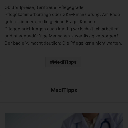
Ob Spritpreise, Tariftreue, Pflegegrade,
Pflegekammerbeiträge oder GKV-Finanzierung: Am Ende
geht es immer um die gleiche Frage. Können
Pflegeeinrichtungen auch künftig wirtschaftlich arbeiten
und pflegebedürftige Menschen zuverlässig versorgen?
Der bad e.V. macht deutlich: Die Pflege kann nicht warten.
MediTipps
MediTipps
S
p
r