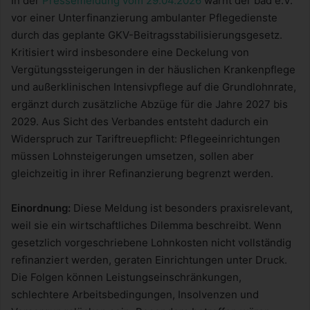
In der
Pressemeldung vom 29.04.2026
warnt der bad e.V.
vor einer Unterfinanzierung ambulanter Pflegedienste
durch das geplante GKV-Beitragsstabilisierungsgesetz.
Kritisiert wird insbesondere eine Deckelung von
Vergütungssteigerungen in der häuslichen Krankenpflege
und außerklinischen Intensivpflege auf die Grundlohnrate,
ergänzt durch zusätzliche Abzüge für die Jahre 2027 bis
2029. Aus Sicht des Verbandes entsteht dadurch ein
Widerspruch zur Tariftreuepflicht: Pflegeeinrichtungen
müssen Lohnsteigerungen umsetzen, sollen aber
gleichzeitig in ihrer Refinanzierung begrenzt werden.
Einordnung:
Diese Meldung ist besonders praxisrelevant,
weil sie ein wirtschaftliches Dilemma beschreibt. Wenn
gesetzlich vorgeschriebene Lohnkosten nicht vollständig
refinanziert werden, geraten Einrichtungen unter Druck.
Die Folgen können Leistungseinschränkungen,
schlechtere Arbeitsbedingungen, Insolvenzen und