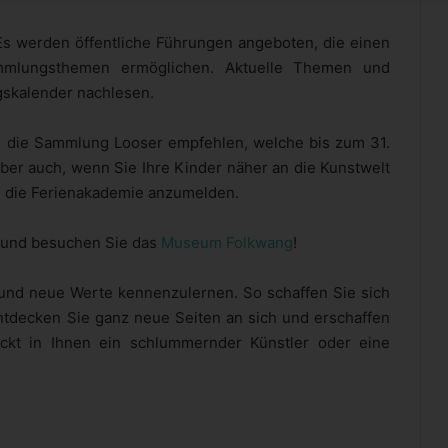
s werden öffentliche Führungen angeboten, die einen
Sammlungsthemen ermöglichen. Aktuelle Themen und
gskalender nachlesen.
ch die Sammlung Looser empfehlen, welche bis zum 31.
ber auch, wenn Sie Ihre Kinder näher an die Kunstwelt
in die Ferienakademie anzumelden.
ur und besuchen Sie das
Museum Folkwang
!
und neue Werte kennenzulernen. So schaffen Sie sich
ntdecken Sie ganz neue Seiten an sich und erschaffen
teckt in Ihnen ein schlummernder Künstler oder eine