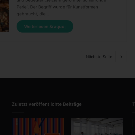
Perle“. Der Begriff wurde für Kunstformen
gebraucht, die…
Weiterlesen &raquo;
Nächste Seite
Zuletzt veröffentlichte Beiträge
T