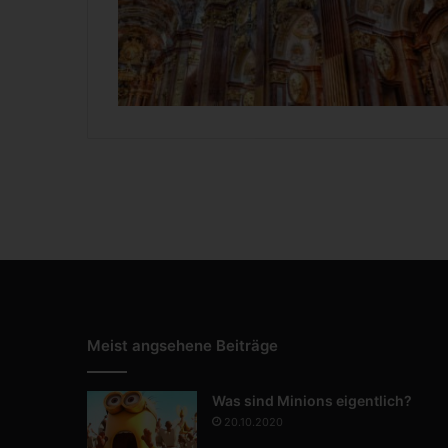
Meist angsehene Beiträge
Was sind Minions eigentlich?
20.10.2020