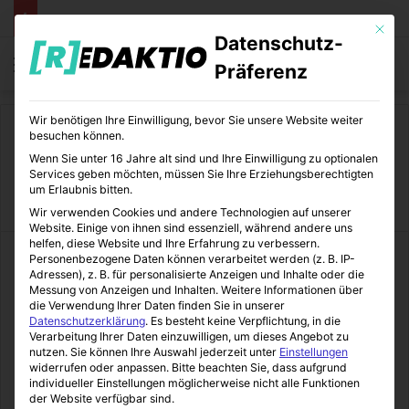
Mit die
Datenschutz-
Menü
S
Präferenz
Wir benötigen Ihre Einwilligung, bevor Sie unsere Website weiter
Start
/
Kunst
besuchen können.
Wenn Sie unter 16 Jahre alt sind und Ihre Einwilligung zu optionalen
Kunst
Services geben möchten, müssen Sie Ihre Erziehungsberechtigten
um Erlaubnis bitten.
Wir verwenden Cookies und andere Technologien auf unserer
Website. Einige von ihnen sind essenziell, während andere uns
helfen, diese Website und Ihre Erfahrung zu verbessern.
Personenbezogene Daten können verarbeitet werden (z. B. IP-
Adressen), z. B. für personalisierte Anzeigen und Inhalte oder die
Messung von Anzeigen und Inhalten.
Weitere Informationen über
die Verwendung Ihrer Daten finden Sie in unserer
Datenschutzerklärung
.
Es besteht keine Verpflichtung, in die
Verarbeitung Ihrer Daten einzuwilligen, um dieses Angebot zu
nutzen.
Sie können Ihre Auswahl jederzeit unter
Einstellungen
widerrufen oder anpassen.
Bitte beachten Sie, dass aufgrund
individueller Einstellungen möglicherweise nicht alle Funktionen
der Website verfügbar sind.