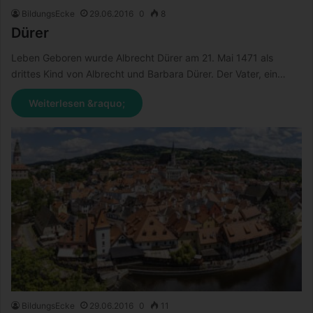
BildungsEcke
29.06.2016
0
8
Dürer
Leben Geboren wurde Albrecht Dürer am 21. Mai 1471 als
drittes Kind von Albrecht und Barbara Dürer. Der Vater, ein…
Weiterlesen &raquo;
BildungsEcke
29.06.2016
0
11