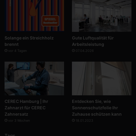
Solange ein Streichholz
Gute Luftqualität für
brennt
Arbeitsleistung
vor 4 Tagen
07.04.2026
CEREC Hamburg | Ihr
Entdecken Sie, wie
Zahnarzt für CEREC
Sonnenschutzfolie Ihr
Zahnersatz
Zuhause schützen kann
vor 3 Wochen
18.01.2023
Tags