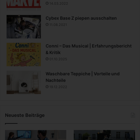
14.03.2022
Cybex Base Z piepen ausschalten
11.08.2021
Conni – Das Musical | Erfahrungsbericht
& Kritik
01.10.2025
Waschbare Teppiche | Vorteile und
Nachteile
19.12.2022
Neueste Beiträge