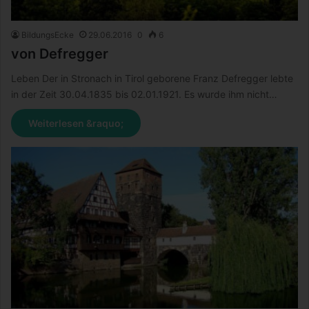
BildungsEcke
29.06.2016
0
6
von Defregger
Leben Der in Stronach in Tirol geborene Franz Defregger lebte
in der Zeit 30.04.1835 bis 02.01.1921. Es wurde ihm nicht…
Weiterlesen &raquo;