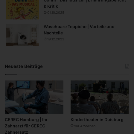
& Kritik
01.10.2025
Waschbare Teppiche | Vorteile und
Nachteile
19.12.2022
Neueste Beiträge
CEREC Hamburg | Ihr
Kindertheater in Duisburg
Zahnarzt für CEREC
vor 4 Wochen
Zahnersatz