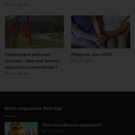
vor 3 Wochen
Deutschland soll mehr
Pflege im Juni 2026
arbeiten – aber wer betreut
02.07.2026
eigentlich unsere Kinder?
vor 4 Wochen
Meist angsehene Beiträge
Was sind Minions eigentlich?
20.10.2020