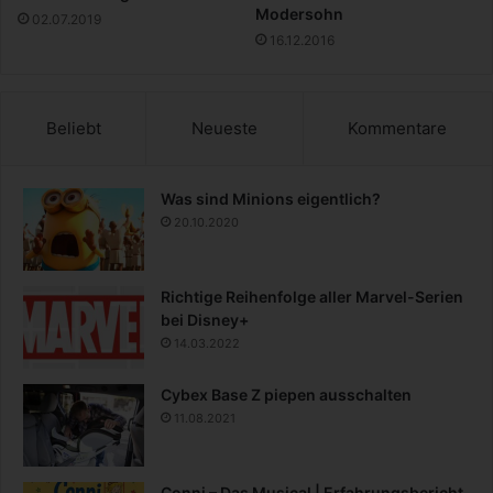
Modersohn
02.07.2019
16.12.2016
Beliebt
Neueste
Kommentare
Was sind Minions eigentlich?
20.10.2020
Richtige Reihenfolge aller Marvel-Serien
bei Disney+
14.03.2022
Cybex Base Z piepen ausschalten
11.08.2021
Conni – Das Musical | Erfahrungsbericht