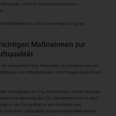
on Feinstaub- und CO₂-Konzentrationen wie
t.
Betriebsklimas bei und noch weniger zur guten
 richtigen Maßnahmen zur
ftqualität
, die Gesundheit ihrer Mitarbeiter zu schützen und ein
sfähigkeit der Mitarbeitenden nicht negativ beeinflusst
viele Arbeitgeber ein CO₂-Monitoring in ihrem Gebäude
ntinuierliche Messung der CO₂-Konzentrationen in allen
möglich, die Konzentration von Feinstaub und
ei schlechter Luftqualität entsprechende Maßnahmen