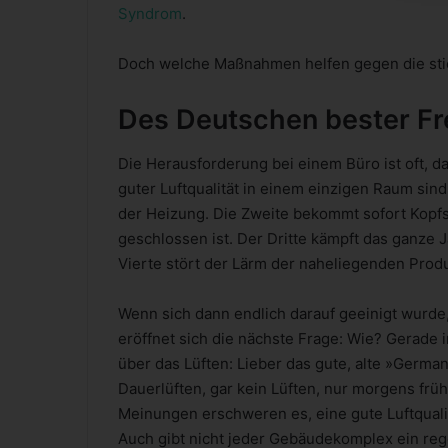
Syndrom
.
Doch welche Maßnahmen helfen gegen die stic
Des Deutschen bester Fr
Die Herausforderung bei einem Büro ist oft, d
guter Luftqualität in einem einzigen Raum sind.
der Heizung. Die Zweite bekommt sofort Kopf
geschlossen ist. Der Dritte kämpft das ganze 
Vierte stört der Lärm der naheliegenden Prod
Wenn sich dann endlich darauf geeinigt wurde,
eröffnet sich die nächste Frage: Wie? Gerad
über das Lüften: Lieber das gute, alte »Germa
Dauerlüften, gar kein Lüften, nur morgens fr
Meinungen erschweren es, eine gute Luftquali
Auch gibt nicht jeder Gebäudekomplex ein rege