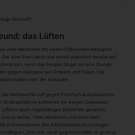
kige Büroluft?
eund: das Lüften
ass viele Menschen mit vielen Präferenzen bezüglich
 Der eine friert rasch und wohnt eigentlich bereits auf
schmerzen, wenn das Fenster länger als eine Stunde
Jahr gegen Allergene aus Gräsern und Pollen. Die
uktionshallen oder der Autobahn.
 die verbrauchte Luft gegen Frischluft auszutauschen,
e in Großraumbüros kommt es zur ewigen Diskussion
n Lüften« (auch regelmäßiges Stoßlüften genannt),
üh und so weiter. Viele Menschen und noch mehr
tät in Innenräumen des Arbeitsplatzes zu erzeugen.
lmäßiges Lüften her, da er gegebenenfalls zu groß ist