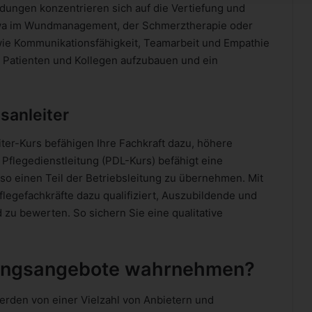
ungen konzentrieren sich auf die Vertiefung und
etwa im Wundmanagement, der Schmerztherapie oder
s wie Kommunikationsfähigkeit, Teamarbeit und Empathie
 Patienten und Kollegen aufzubauen und ein
sanleiter
ter-Kurs befähigen Ihre Fachkraft dazu, höhere
 Pflegedienstleitung (PDL-Kurs) befähigt eine
 so einen Teil der Betriebsleitung zu übernehmen. Mit
flegefachkräfte dazu qualifiziert, Auszubildende und
 zu bewerten. So sichern Sie eine qualitative
dungsangebote wahrnehmen?
erden von einer Vielzahl von Anbietern und