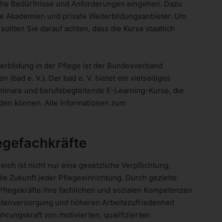
liche Bedürfnisse und Anforderungen eingehen. Dazu
le Akademien und private Weiterbildungsanbieter. Um
 sollten Sie darauf achten, dass die Kurse staatlich
terbildung in der Pflege ist der Bundesverband
(bad e. V.). Der bad e. V. bietet ein vielseitiges
minare und berufsbegleitende E-Learning-Kurse, die
den können. Alle Informationen zum
legefachkräfte
ich ist nicht nur eine gesetzliche Verpflichtung,
die Zukunft jeder Pflegeeinrichtung. Durch gezielte
legekräfte ihre fachlichen und sozialen Kompetenzen
entenversorgung und höheren Arbeitszufriedenheit
ührungskraft von motivierten, qualifizierten