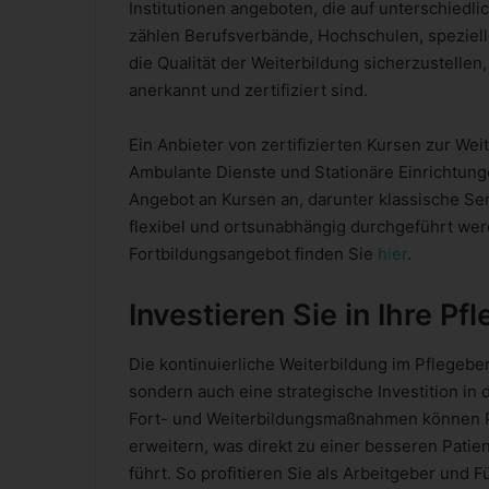
Institutionen angeboten, die auf unterschied
zählen Berufsverbände, Hochschulen, speziel
die Qualität der Weiterbildung sicherzustellen,
anerkannt und zertifiziert sind.
Ein Anbieter von zertifizierten Kursen zur Wei
Ambulante Dienste und Stationäre Einrichtungen 
Angebot an Kursen an, darunter klassische Se
flexibel und ortsunabhängig durchgeführt wer
Fortbildungsangebot finden Sie
hier
.
Investieren Sie in Ihre Pf
Die kontinuierliche Weiterbildung im Pflegebere
sondern auch eine strategische Investition in 
Fort- und Weiterbildungsmaßnahmen können Pf
erweitern, was direkt zu einer besseren Pati
führt. So profitieren Sie als Arbeitgeber und F