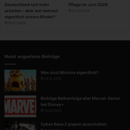
Deutschland soll mehr
Pflege im Juni 2026
arbeiten – aber wer betreut
02.07.2026
eigentlich unsere Kinder?
09.07.2026
Meist angsehene Beiträge
Was sind Minions eigentlich?
20.10.2020
Richtige Reihenfolge aller Marvel-Serien
bei Disney+
14.03.2022
Cybex Base Z piepen ausschalten