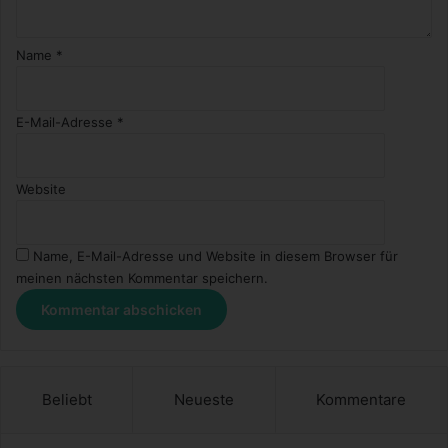
k
a
n
Name
*
n
E-Mail-Adresse
*
Website
Name, E-Mail-Adresse und Website in diesem Browser für
meinen nächsten Kommentar speichern.
Beliebt
Neueste
Kommentare