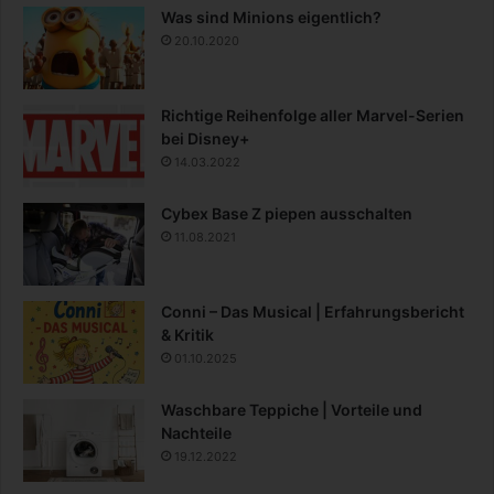
Was sind Minions eigentlich?
20.10.2020
Richtige Reihenfolge aller Marvel-Serien
bei Disney+
14.03.2022
Cybex Base Z piepen ausschalten
11.08.2021
Conni – Das Musical | Erfahrungsbericht
& Kritik
01.10.2025
Waschbare Teppiche | Vorteile und
Nachteile
19.12.2022