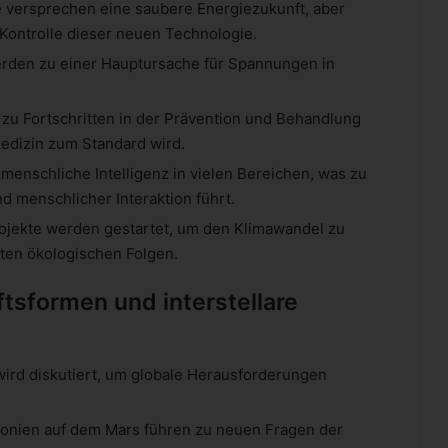
e versprechen eine saubere Energiezukunft, aber
 Kontrolle dieser neuen Technologie.
erden zu einer Hauptursache für Spannungen in
t zu Fortschritten in der Prävention und Behandlung
Medizin zum Standard wird.
ie menschliche Intelligenz in vielen Bereichen, was zu
nd menschlicher Interaktion führt.
ojekte werden gestartet, um den Klimawandel zu
ten ökologischen Folgen.
tsformen und interstellare
wird diskutiert, um globale Herausforderungen
olonien auf dem Mars führen zu neuen Fragen der