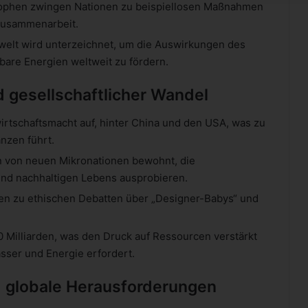
rophen zwingen Nationen zu beispiellosen Maßnahmen
 Zusammenarbeit.
mwelt wird unterzeichnet, um die Auswirkungen des
are Energien weltweit zu fördern.
gesellschaftlicher Wandel
twirtschaftsmacht auf, hinter China und den USA, was zu
anzen führt.
en von neuen Mikronationen bewohnt, die
nd nachhaltigen Lebens ausprobieren.
hren zu ethischen Debatten über „Designer-Babys“ und
10 Milliarden, was den Druck auf Ressourcen verstärkt
sser und Energie erfordert.
 globale Herausforderungen