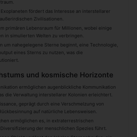
traum.
xoplaneten fördert das Interesse an interstellarer
ußerirdischen Zivilisationen.
nem primären Lebensraum für Millionen, wobei einige
n in simulierten Welten zu verbringen.
n um nahegelegene Sterne beginnt, eine Technologie,
output eines Sterns zu nutzen, was die
tioniert.
hstums und kosmische Horizonte
nikation ermöglichen augenblickliche Kommunikation
 die Verwaltung interstellarer Kolonien erleichtert.
naissance, geprägt durch eine Verschmelzung von
er Rückbesinnung auf natürliche Lebensweisen.
en ermöglichen es, in extraterrestrischen
iversifizierung der menschlichen Spezies führt.