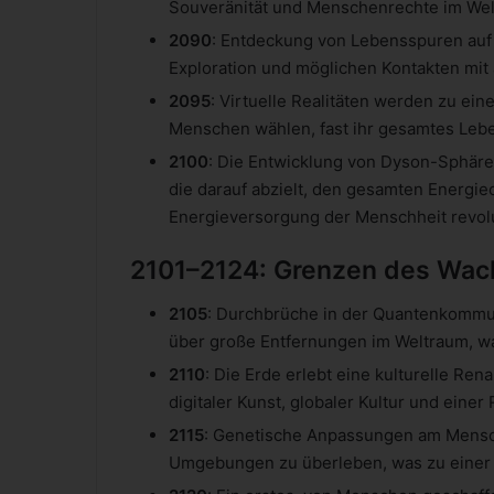
Souveränität und Menschenrechte im Wel
2090
: Entdeckung von Lebensspuren auf E
Exploration und möglichen Kontakten mit a
2095
: Virtuelle Realitäten werden zu ei
Menschen wählen, fast ihr gesamtes Lebe
2100
: Die Entwicklung von Dyson-Sphäre
die darauf abzielt, den gesamten Energie
Energieversorgung der Menschheit revolu
2101–2124: Grenzen des Wac
2105
: Durchbrüche in der Quantenkommu
über große Entfernungen im Weltraum, was
2110
: Die Erde erlebt eine kulturelle Re
digitaler Kunst, globaler Kultur und ein
2115
: Genetische Anpassungen am Mensch
Umgebungen zu überleben, was zu einer D