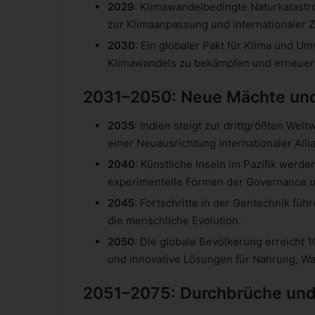
2029
: Klimawandelbedingte Naturkatast
zur Klimaanpassung und internationaler
2030
: Ein globaler Pakt für Klima und U
Klimawandels zu bekämpfen und erneuerb
2031–2050: Neue Mächte und 
2035
: Indien steigt zur drittgrößten Wel
einer Neuausrichtung internationaler Alli
2040
: Künstliche Inseln im Pazifik werd
experimentelle Formen der Governance u
2045
: Fortschritte in der Gentechnik fü
die menschliche Evolution.
2050
: Die globale Bevölkerung erreicht 
und innovative Lösungen für Nahrung, Wa
2051–2075: Durchbrüche und