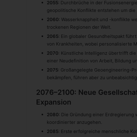
2055
: Durchbrüche in der Fusionsenergi
geopolitische Konflikte entstehen um die
2060
: Wasserknappheit und -konflikte w
trockenen Regionen der Welt.
2065
: Ein globaler Gesundheitspakt führ
von Krankheiten, wobei personalisierte 
2070
: Künstliche Intelligenz übertrifft d
einer Neudefinition von Arbeit, Bildung u
2075
: Großangelegte Geoengineering-Pr
bekämpfen, führen aber zu unbeabsichtig
2076–2100: Neue Gesellschaf
Expansion
2080
: Die Gründung einer Erdregierung 
koordinierter anzugehen.
2085
: Erste erfolgreiche menschliche K