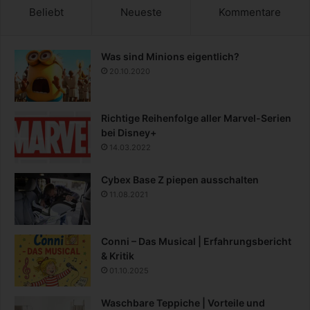
Beliebt
Neueste
Kommentare
Was sind Minions eigentlich?
20.10.2020
Richtige Reihenfolge aller Marvel-Serien
bei Disney+
14.03.2022
Cybex Base Z piepen ausschalten
11.08.2021
Conni – Das Musical | Erfahrungsbericht
& Kritik
01.10.2025
Waschbare Teppiche | Vorteile und