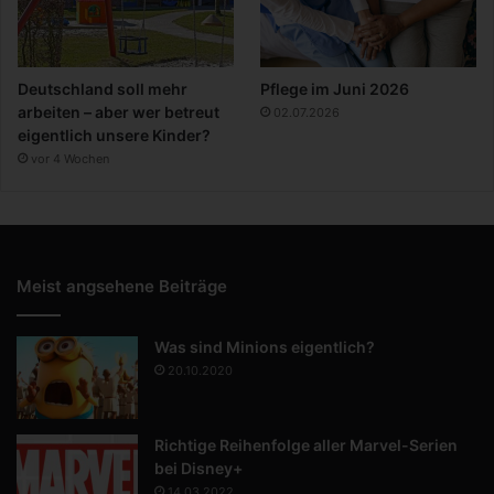
Deutschland soll mehr
Pflege im Juni 2026
arbeiten – aber wer betreut
02.07.2026
eigentlich unsere Kinder?
vor 4 Wochen
Meist angsehene Beiträge
Was sind Minions eigentlich?
20.10.2020
Richtige Reihenfolge aller Marvel-Serien
bei Disney+
14.03.2022