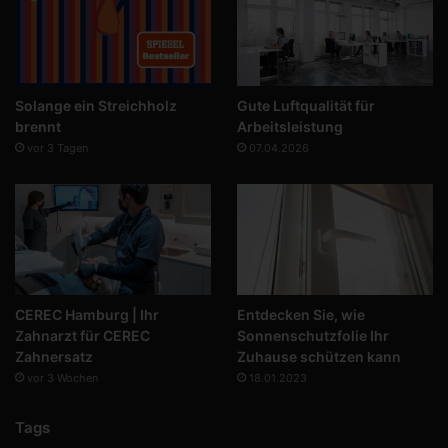
Solange ein Streichholz
Gute Luftqualität für
brennt
Arbeitsleistung
vor 3 Tagen
07.04.2026
CEREC Hamburg | Ihr
Entdecken Sie, wie
Zahnarzt für CEREC
Sonnenschutzfolie Ihr
Zahnersatz
Zuhause schützen kann
vor 3 Wochen
18.01.2023
Tags