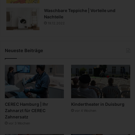
Waschbare Teppiche | Vorteile und
Nachteile
19.12.2022
Neueste Beiträge
CEREC Hamburg | Ihr
Kindertheater in Duisburg
Zahnarzt für CEREC
vor 4 Wochen
Zahnersatz
vor 3 Wochen