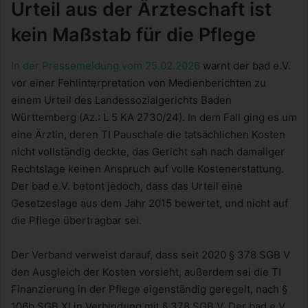
Urteil aus der Ärzteschaft ist
kein Maßstab für die Pflege
In der Pressemeldung vom 25.02.2026
warnt der bad e.V.
vor einer Fehlinterpretation von Medienberichten zu
einem Urteil des Landessozialgerichts Baden
Württemberg (Az.: L 5 KA 2730/24). In dem Fall ging es um
eine Ärztin, deren TI Pauschale die tatsächlichen Kosten
nicht vollständig deckte, das Gericht sah nach damaliger
Rechtslage keinen Anspruch auf volle Kostenerstattung.
Der bad e.V. betont jedoch, dass das Urteil eine
Gesetzeslage aus dem Jahr 2015 bewertet, und nicht auf
die Pflege übertragbar sei.
Der Verband verweist darauf, dass seit 2020 § 378 SGB V
den Ausgleich der Kosten vorsieht, außerdem sei die TI
Finanzierung in der Pflege eigenständig geregelt, nach §
106b SGB XI in Verbindung mit § 378 SGB V. Der bad e.V.