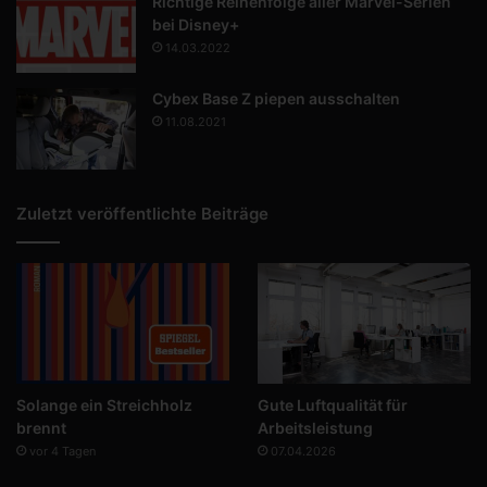
Richtige Reihenfolge aller Marvel-Serien
bei Disney+
14.03.2022
Cybex Base Z piepen ausschalten
11.08.2021
Zuletzt veröffentlichte Beiträge
Solange ein Streichholz
Gute Luftqualität für
brennt
Arbeitsleistung
vor 4 Tagen
07.04.2026