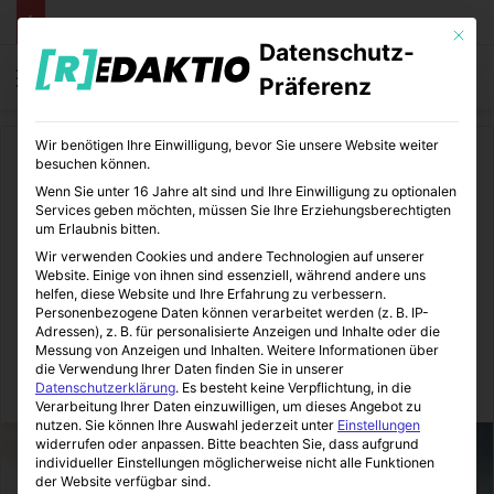
Mit die
Datenschutz-
Menü
S
Präferenz
Wir benötigen Ihre Einwilligung, bevor Sie unsere Website weiter
Start
/
Zukunftsboard
besuchen können.
Wenn Sie unter 16 Jahre alt sind und Ihre Einwilligung zu optionalen
Zukunftsboard
Services geben möchten, müssen Sie Ihre Erziehungsberechtigten
um Erlaubnis bitten.
Baumschule: Wie
Wir verwenden Cookies und andere Technologien auf unserer
Website. Einige von ihnen sind essenziell, während andere uns
Baumschulen unsere Zukunft
helfen, diese Website und Ihre Erfahrung zu verbessern.
Personenbezogene Daten können verarbeitet werden (z. B. IP-
verbessern
Adressen), z. B. für personalisierte Anzeigen und Inhalte oder die
Messung von Anzeigen und Inhalten.
Weitere Informationen über
die Verwendung Ihrer Daten finden Sie in unserer
Zukunftsboard
31.10.2023
8
5 Minuten gelesen
Datenschutzerklärung
.
Es besteht keine Verpflichtung, in die
Verarbeitung Ihrer Daten einzuwilligen, um dieses Angebot zu
nutzen.
Sie können Ihre Auswahl jederzeit unter
Einstellungen
widerrufen oder anpassen.
Bitte beachten Sie, dass aufgrund
individueller Einstellungen möglicherweise nicht alle Funktionen
der Website verfügbar sind.