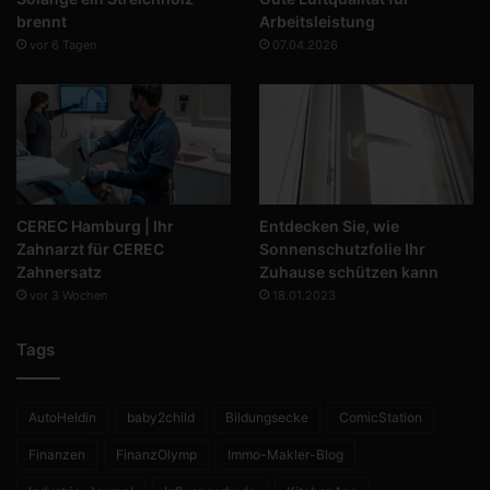
brennt
Arbeitsleistung
vor 6 Tagen
07.04.2026
CEREC Hamburg | Ihr
Entdecken Sie, wie
Zahnarzt für CEREC
Sonnenschutzfolie Ihr
Zahnersatz
Zuhause schützen kann
vor 3 Wochen
18.01.2023
Tags
AutoHeldin
baby2child
Bildungsecke
ComicStation
Finanzen
FinanzOlymp
Immo-Makler-Blog