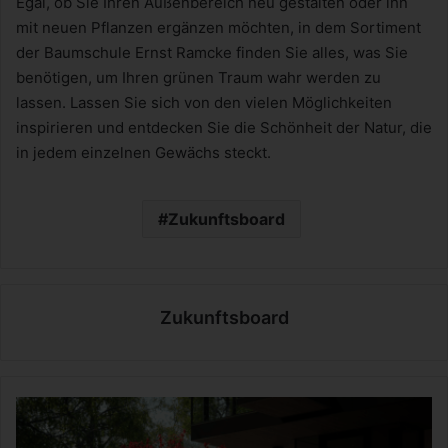
Egal, ob Sie Ihren Außenbereich neu gestalten oder ihn
mit neuen Pflanzen ergänzen möchten, in dem Sortiment
der Baumschule Ernst Ramcke finden Sie alles, was Sie
benötigen, um Ihren grünen Traum wahr werden zu
lassen. Lassen Sie sich von den vielen Möglichkeiten
inspirieren und entdecken Sie die Schönheit der Natur, die
in jedem einzelnen Gewächs steckt.
Zukunftsboard
Zukunftsboard
A
u