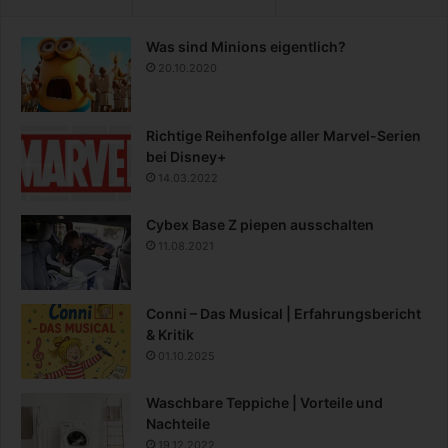
Was sind Minions eigentlich?
20.10.2020
Richtige Reihenfolge aller Marvel-Serien
bei Disney+
14.03.2022
Cybex Base Z piepen ausschalten
11.08.2021
Conni – Das Musical | Erfahrungsbericht
& Kritik
01.10.2025
Waschbare Teppiche | Vorteile und
Nachteile
19.12.2022