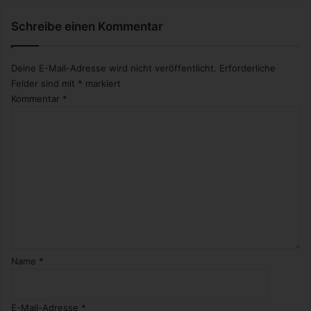
a
Schreibe einen Kommentar
l
b
e
Deine E-Mail-Adresse wird nicht veröffentlicht.
Erforderliche
i
Felder sind mit
*
markiert
Kommentar
*
Name
*
E-Mail-Adresse
*