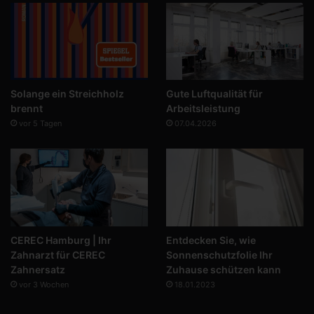
Solange ein Streichholz
Gute Luftqualität für
brennt
Arbeitsleistung
vor 5 Tagen
07.04.2026
CEREC Hamburg | Ihr
Entdecken Sie, wie
Zahnarzt für CEREC
Sonnenschutzfolie Ihr
Zahnersatz
Zuhause schützen kann
vor 3 Wochen
18.01.2023