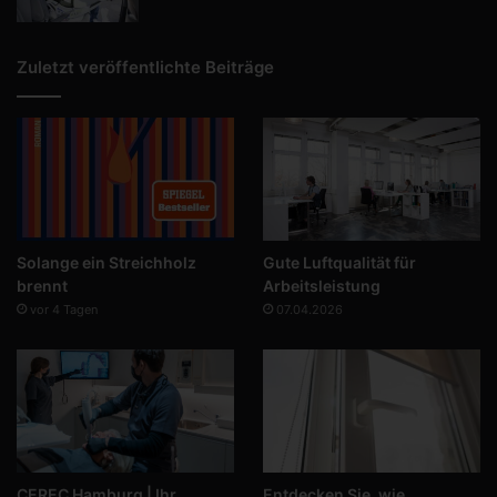
Zuletzt veröffentlichte Beiträge
Solange ein Streichholz
Gute Luftqualität für
brennt
Arbeitsleistung
vor 4 Tagen
07.04.2026
CEREC Hamburg | Ihr
Entdecken Sie, wie