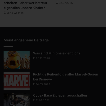
arbeiten – aber wer betreut
02.07.2026
eigentlich unsere Kinder?
vor 4 Wochen
Meist angsehene Beiträge
Was sind Minions eigentlich?
20.10.2020
Richtige Reihenfolge aller Marvel-Serien
bei Disney+
14.03.2022
Cybex Base Z piepen ausschalten
11.08.2021