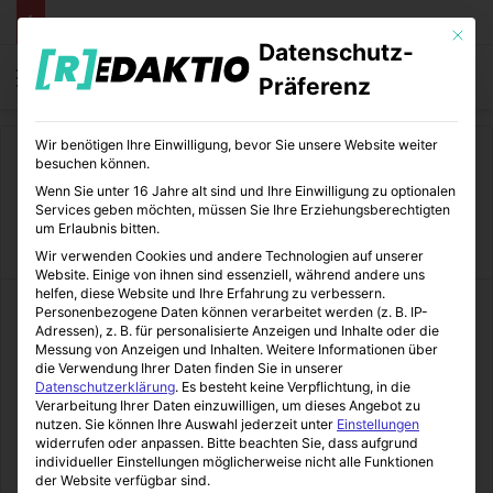
Mit die
Datenschutz-
Menü
S
Präferenz
Wir benötigen Ihre Einwilligung, bevor Sie unsere Website weiter
Start
/
UmDenGlobus
besuchen können.
Wenn Sie unter 16 Jahre alt sind und Ihre Einwilligung zu optionalen
UmDenGlobus
Services geben möchten, müssen Sie Ihre Erziehungsberechtigten
um Erlaubnis bitten.
Wir verwenden Cookies und andere Technologien auf unserer
Website. Einige von ihnen sind essenziell, während andere uns
helfen, diese Website und Ihre Erfahrung zu verbessern.
Personenbezogene Daten können verarbeitet werden (z. B. IP-
Adressen), z. B. für personalisierte Anzeigen und Inhalte oder die
Messung von Anzeigen und Inhalten.
Weitere Informationen über
die Verwendung Ihrer Daten finden Sie in unserer
Datenschutzerklärung
.
Es besteht keine Verpflichtung, in die
Verarbeitung Ihrer Daten einzuwilligen, um dieses Angebot zu
nutzen.
Sie können Ihre Auswahl jederzeit unter
Einstellungen
widerrufen oder anpassen.
Bitte beachten Sie, dass aufgrund
individueller Einstellungen möglicherweise nicht alle Funktionen
der Website verfügbar sind.