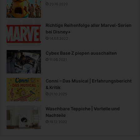
20.10.2020
Richtige Reihenfolge aller Marvel-Serien
bei Disney+
14.03.2022
Cybex Base Z piepen ausschalten
11.08.2021
Conni – Das Musical | Erfahrungsbericht
& Kritik
01.10.2025
Waschbare Teppiche | Vorteile und
Nachteile
19.12.2022