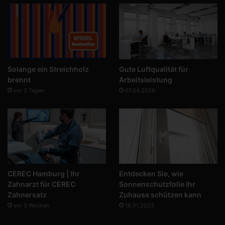
Solange ein Streichholz
Gute Luftqualität für
brennt
Arbeitsleistung
vor 3 Tagen
07.04.2026
CEREC Hamburg | Ihr
Entdecken Sie, wie
Zahnarzt für CEREC
Sonnenschutzfolie Ihr
Zahnersatz
Zuhause schützen kann
vor 3 Wochen
18.01.2023