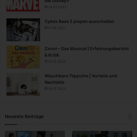
bei Disney+
14.03.2022
Cybex Base Z piepen ausschalten
11.08.2021
Conni – Das Musical | Erfahrungsbericht
& Kritik
01.10.2025
Waschbare Teppiche | Vorteile und
Nachteile
19.12.2022
Neueste Beiträge