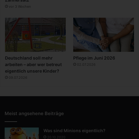
vor 3 Wochen
Deutschland soll mehr
Pflege im Juni 2026
arbeiten – aber wer betreut
02.07.2026
eigentlich unsere Kinder?
09.07.2026
Meist angsehene Beiträge
Was sind Minions eigentlich?
20.10.2020