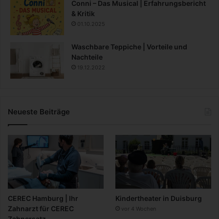
Conni – Das Musical | Erfahrungsbericht
& Kritik
01.10.2025
Waschbare Teppiche | Vorteile und
Nachteile
19.12.2022
Neueste Beiträge
CEREC Hamburg | Ihr
Kindertheater in Duisburg
Zahnarzt für CEREC
vor 4 Wochen
Zahnersatz