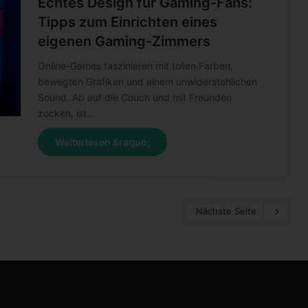
Echtes Design für Gaming-Fans:
Tipps zum Einrichten eines
eigenen Gaming-Zimmers
Online-Games faszinieren mit tollen Farben,
bewegten Grafiken und einem unwiderstehlichen
Sound. Ab auf die Couch und mit Freunden
zocken, ist…
Weiterlesen &raquo;
Nächste Seite