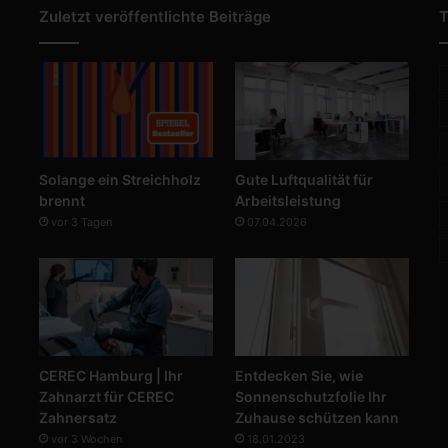
Zuletzt veröffentlichte Beiträge
T
Solange ein Streichholz
Gute Luftqualität für
brennt
Arbeitsleistung
vor 3 Tagen
07.04.2026
CEREC Hamburg | Ihr
Entdecken Sie, wie
Zahnarzt für CEREC
Sonnenschutzfolie Ihr
Zahnersatz
Zuhause schützen kann
vor 3 Wochen
18.01.2023