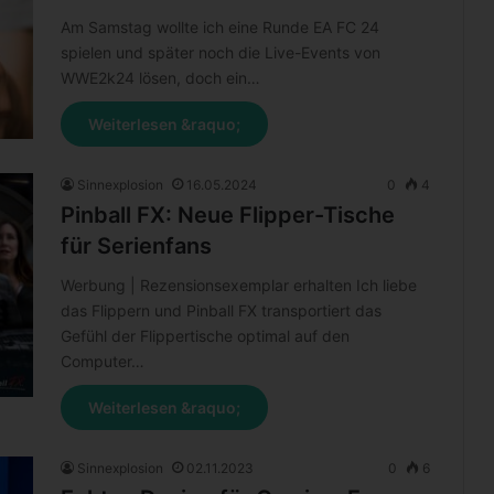
Am Samstag wollte ich eine Runde EA FC 24
spielen und später noch die Live-Events von
WWE2k24 lösen, doch ein…
Weiterlesen &raquo;
Sinnexplosion
16.05.2024
0
4
Pinball FX: Neue Flipper-Tische
für Serienfans
Werbung | Rezensionsexemplar erhalten Ich liebe
das Flippern und Pinball FX transportiert das
Gefühl der Flippertische optimal auf den
Computer…
Weiterlesen &raquo;
Sinnexplosion
02.11.2023
0
6