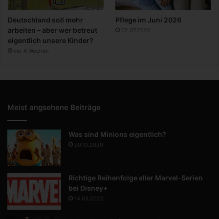
Deutschland soll mehr
Pflege im Juni 2026
arbeiten – aber wer betreut
02.07.2026
eigentlich unsere Kinder?
vor 4 Wochen
Meist angsehene Beiträge
Was sind Minions eigentlich?
20.10.2020
Richtige Reihenfolge aller Marvel-Serien
bei Disney+
14.03.2022