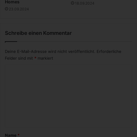
M
m
Homes
18.09.2024
a
a
23.09.2024
r
u
k
s
e
G
t
Schreibe einen Kommentar
e
i
w
n
o
Deine E-Mail-Adresse wird nicht veröffentlicht.
Erforderliche
g
h
s
Felder sind mit
*
markiert
n
h
K
e
i
o
t
m
?
m
e
n
t
a
Name
*