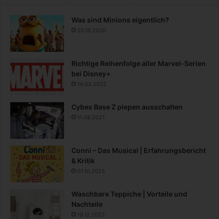
Was sind Minions eigentlich?
20.10.2020
Richtige Reihenfolge aller Marvel-Serien
bei Disney+
14.03.2022
Cybex Base Z piepen ausschalten
11.08.2021
Conni – Das Musical | Erfahrungsbericht
& Kritik
01.10.2025
Waschbare Teppiche | Vorteile und
Nachteile
19.12.2022