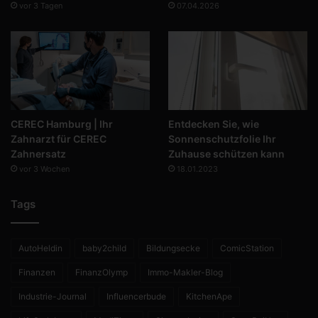
vor 3 Tagen
07.04.2026
CEREC Hamburg | Ihr
Entdecken Sie, wie
Zahnarzt für CEREC
Sonnenschutzfolie Ihr
Zahnersatz
Zuhause schützen kann
vor 3 Wochen
18.01.2023
Tags
AutoHeldin
baby2child
Bildungsecke
ComicStation
Finanzen
FinanzOlymp
Immo-Makler-Blog
Industrie-Journal
Influencerbude
KitchenApe