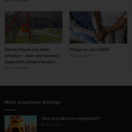
vor 3 Wochen
Deutschland soll mehr
Pflege im Juni 2026
arbeiten – aber wer betreut
02.07.2026
eigentlich unsere Kinder?
vor 4 Wochen
Meist angsehene Beiträge
Was sind Minions eigentlich?
20.10.2020