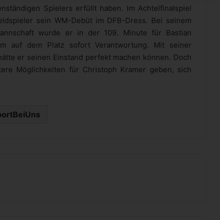
tändigen Spielers erfüllt haben. Im Achtelfinalspiel
lfeldspieler sein WM-Debüt im DFB-Dress. Bei seinem
mannschaft wurde er in der 109. Minute für Bastian
m auf dem Platz sofort Verantwortung. Mit seiner
ätte er seinen Einstand perfekt machen können. Doch
tere Möglichkeiten für Christoph Kramer geben, sich
portBeiUns