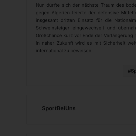
Nun dürfte sich der nächste Traum des bodens
gegen Algerien feierte der defensive Mitte
insgesamt dritten Einsatz für die National
Schweinsteiger eingewechselt und übernah
Großchance kurz vor Ende der Verlängerung h
in naher Zukunft wird es mit Sicherheit wei
international zu beweisen.
S
SportBeiUns