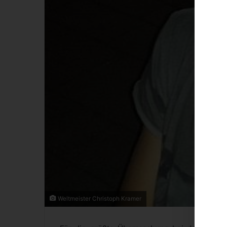
Weltmeister Christoph Kramer