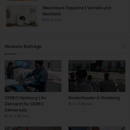
Waschbare Teppiche | Vorteile und
Nachteile
19.12.2022
Neueste Beiträge
CEREC Hamburg | Ihr
Kindertheater in Duisburg
Zahnarzt für CEREC
vor 4 Wochen
Zahnersatz
vor 3 Wochen