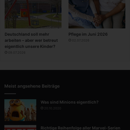
Deutschland soll mehr
Pflege im Juni 2026
arbeiten – aber wer betreut
02.07.2026
eigentlich unsere Kinder?
09.07.2026
Meist angsehene Beiträge
Was sind Minions eigentlich?
20.10.2020
Richtige Reihenfolge aller Marvel-Serien