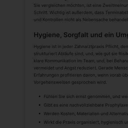
Sie vergleichen möchten, ist eine Zweitmeinun
Schritt. Wichtig ist außerdem, dass Terminabs
und Kontrollen nicht als Nebensache behandel
Hygiene, Sorgfalt und ein Umg
Hygiene ist in jeder Zahnarztpraxis Pflicht, d
strukturiert Abläufe sind, und, wie gut sie R
klare Kommunikation im Team, und, bei Beha
vermeidet und Angst reduziert. Gerade Mensc
Erfahrungen profitieren davon, wenn vorab üb
Vorgehensweisen gesprochen wird.
Fühlen Sie sich ernst genommen, und wer
Gibt es eine nachvollziehbare Prophylaxes
Werden Kosten, Materialien und Alternati
Wirkt die Praxis organisiert, hygienisch