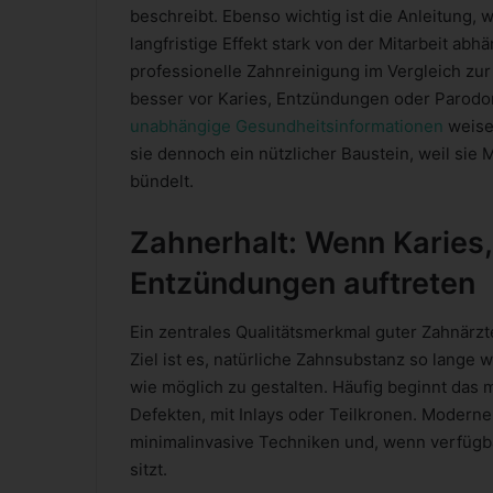
beschreibt. Ebenso wichtig ist die Anleitung, w
langfristige Effekt stark von der Mitarbeit abhä
professionelle Zahnreinigung im Vergleich zu
besser vor Karies, Entzündungen oder Parodont
unabhängige Gesundheitsinformationen
weisen
sie dennoch ein nützlicher Baustein, weil sie 
bündelt.
Zahnerhalt: Wenn Karies
Entzündungen auftreten
Ein zentrales Qualitätsmerkmal guter Zahnärz
Ziel ist es, natürliche Zahnsubstanz so lange
wie möglich zu gestalten. Häufig beginnt das 
Defekten, mit Inlays oder Teilkronen. Moderne
minimalinvasive Techniken und, wenn verfügba
sitzt.