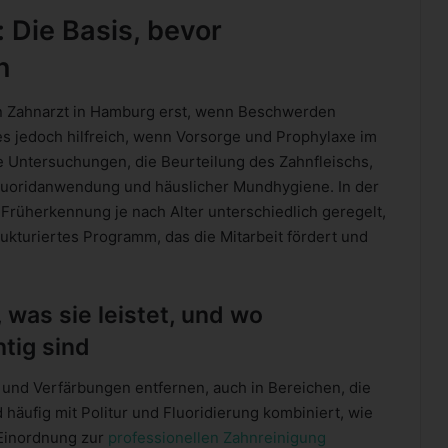
 Die Basis, bevor
n
en Zahnarzt in Hamburg erst, wenn Beschwerden
 es jedoch hilfreich, wenn Vorsorge und Prophylaxe im
 Untersuchungen, die Beurteilung des Zahnfleischs,
Fluoridanwendung und häuslicher Mundhygiene. In der
Früherkennung je nach Alter unterschiedlich geregelt,
rukturiertes Programm, das die Mitarbeit fördert und
 was sie leistet, und wo
tig sind
 und Verfärbungen entfernen, auch in Bereichen, die
 häufig mit Politur und Fluoridierung kombiniert, wie
 Einordnung zur
professionellen Zahnreinigung