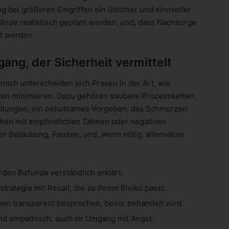
g bei größeren Eingriffen ein üblicher und sinnvoller
tände realistisch geplant werden, und, dass Nachsorge
t werden.
ang, der Sicherheit vermittelt
ennoch unterscheiden sich Praxen in der Art, wie
isiken minimieren. Dazu gehören saubere Prozessketten,
ndlungen, ein behutsames Vorgehen, das Schmerzen
hen mit empfindlichen Zähnen oder negativen
er Betäubung, Pausen, und, wenn nötig, alternative
den Befunde verständlich erklärt.
trategie mit Recall, die zu Ihrem Risiko passt.
ven transparent besprochen, bevor behandelt wird.
 und empathisch, auch im Umgang mit Angst.