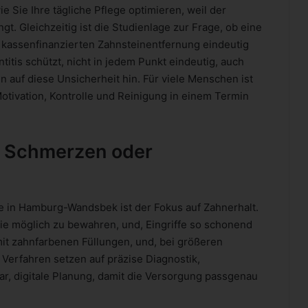
ie Sie Ihre tägliche Pflege optimieren, weil der
ngt. Gleichzeitig ist die Studienlage zur Frage, ob eine
r kassenfinanzierten Zahnsteinentfernung eindeutig
itis schützt, nicht in jedem Punkt eindeutig, auch
 auf diese Unsicherheit hin. Für viele Menschen ist
Motivation, Kontrolle und Reinigung in einem Termin
, Schmerzen oder
te in Hamburg-Wandsbek ist der Fokus auf Zahnerhalt.
 wie möglich zu bewahren, und, Eingriffe so schonend
mit zahnfarbenen Füllungen, und, bei größeren
 Verfahren setzen auf präzise Diagnostik,
r, digitale Planung, damit die Versorgung passgenau