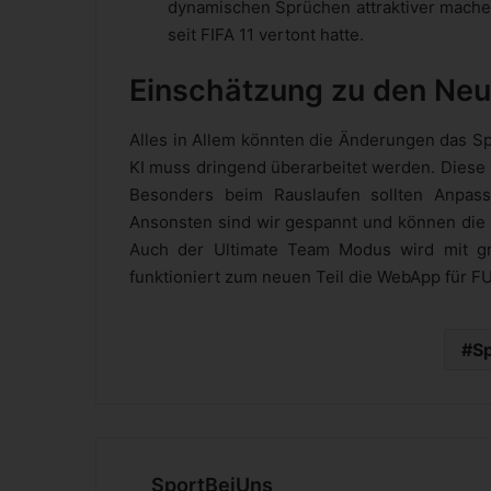
dynamischen Sprüchen attraktiver machen
seit FIFA 11 vertont hatte.
Einschätzung zu den Neu
Alles in Allem könnten die Änderungen das Sp
KI muss dringend überarbeitet werden. Diese 
Besonders beim Rauslaufen sollten Anpa
Ansonsten sind wir gespannt und können die
Auch der Ultimate Team Modus wird mit gr
funktioniert zum neuen Teil die WebApp für FU
S
SportBeiUns