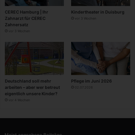
CEREC Hamburg | Ihr
Kindertheater in Duisburg
Zahnarzt für CEREC
vor 3 Wochen
Zahnersatz
vor 3 Wochen
Deutschland soll mehr
Pflege im Juni 2026
arbeiten – aber wer betreut
02.07.2026
eigentlich unsere Kinder?
vor 4 Wochen
Meist angsehene Beiträge