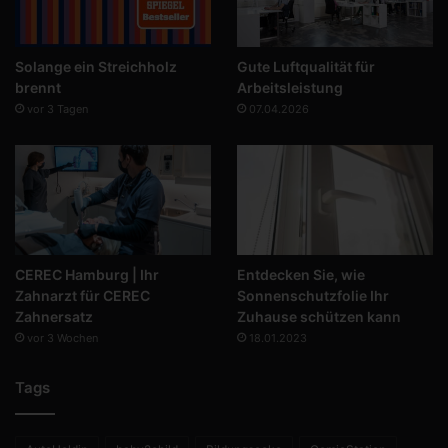
Solange ein Streichholz
Gute Luftqualität für
brennt
Arbeitsleistung
vor 3 Tagen
07.04.2026
CEREC Hamburg | Ihr
Entdecken Sie, wie
Zahnarzt für CEREC
Sonnenschutzfolie Ihr
Zahnersatz
Zuhause schützen kann
vor 3 Wochen
18.01.2023
Tags