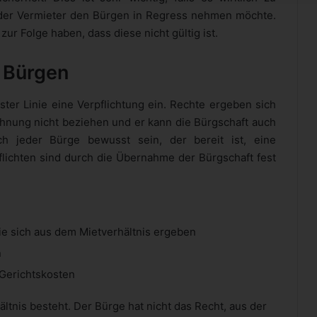
 der Vermieter den Bürgen in Regress nehmen möchte.
r Folge haben, dass diese nicht gültig ist.
 Bürgen
ster Linie eine Verpflichtung ein. Rechte ergeben sich
Wohnung nicht beziehen und er kann die Bürgschaft auch
ich jeder Bürge bewusst sein, der bereit ist, eine
lichten sind durch die Übernahme der Bürgschaft fest
ie sich aus dem Mietverhältnis ergeben
n
 Gerichtskosten
ältnis besteht. Der Bürge hat nicht das Recht, aus der