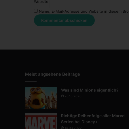
Website
Name, E-Mail-Adresse und Website in diesem Br
Meist angsehene Beiträge
Was sind Minions eigentlich?
20.10.2020
Richtige Reihenfolge aller Marvel-
Serien bei Disney+
14.03.2022