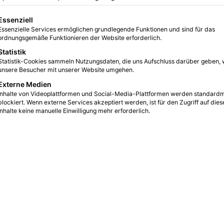
f SKY
gt eine Liste der Service-Gruppen, für die eine Einwilligung erteilt we
Essenziell
Essenzielle Services ermöglichen grundlegende Funktionen und sind für das
0
1
2 Minuten gelesen
ordnungsgemäße Funktionieren der Website erforderlich.
Statistik
i Graf kann Sabine Lisicki endlich mal wieder die
Statistik-Cookies sammeln Nutzungsdaten, die uns Aufschluss darüber geben, 
d bringen. Spannende Matches und eine lockere
unsere Besucher mit unserer Website umgehen.
machten das Turnier aus. Sabini Lisicki kann Tennis-
Externe Medien
n Jahren in die deutschen Sportler einreihen, die man
Inhalte von Videoplattformen und Social-Media-Plattformen werden standard
blockiert. Wenn externe Services akzeptiert werden, ist für den Zugriff auf dies
Inhalte keine manuelle Einwilligung mehr erforderlich.
d der mögliche Triumph der Sportlerin seit Tagen im
rtragung auf SKY steht klar in den Schlagzeilen. Doch
ren kämpft das Tennis um Einschaltquoten und irgendwann
das Risiko auf sich nahm und die Rechte an Wimbledon
 Programm für Sportfans interessanter und exklusiver
r Deutschland uninteressant, doch ein Finale will jeder