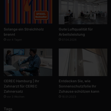
Solange ein Streichholz
Gute Luftqualität für
brennt
Arbeitsleistung
vor 4 Tagen
07.04.2026
CEREC Hamburg | Ihr
Entdecken Sie, wie
Zahnarzt für CEREC
Sonnenschutzfolie Ihr
Zahnersatz
Zuhause schützen kann
vor 3 Wochen
18.01.2023
Tags