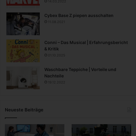
14.03.2022
Cybex Base Z piepen ausschalten
11.08.2021
Conni – Das Musical | Erfahrungsbericht
& Kritik
01.10.2025
Waschbare Teppiche | Vorteile und
Nachteile
19.12.2022
Neueste Beiträge