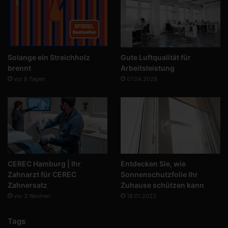
Solange ein Streichholz
Gute Luftqualität für
brennt
Arbeitsleistung
vor 6 Tagen
07.04.2026
CEREC Hamburg | Ihr
Entdecken Sie, wie
Zahnarzt für CEREC
Sonnenschutzfolie Ihr
Zahnersatz
Zuhause schützen kann
vor 3 Wochen
18.01.2023
Tags