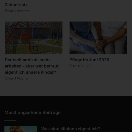
Zahnersatz
vor 3 Wochen
Deutschland soll mehr
Pflege im Juni 2026
arbeiten – aber wer betreut
02.07.2026
eigentlich unsere Kinder?
vor 4 Wochen
Meist angsehene Beiträge
Was sind Minions eigentlich?