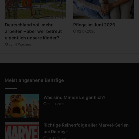
Deutschland soll mehr
Pflege im Juni 2026
arbeiten – aber wer betreut
02.07.2026
eigentlich unsere Kinder?
vor 4 Wochen
Meist angsehene Beiträge
Was sind Minions eigentlich?
20.10.2020
Richtige Reihenfolge aller Marvel-Serien
bei Disney+
14.03.2022