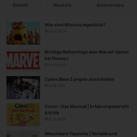
Beliebt
Neueste
Kommentare
Was sind Minions eigentlich?
20.10.2020
Richtige Reihenfolge aller Marvel-Serien
bei Disney+
14.03.2022
Cybex Base Z piepen ausschalten
11.08.2021
Conni – Das Musical | Erfahrungsbericht
& Kritik
01.10.2025
Waschbare Teppiche | Vorteile und