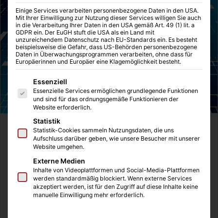
Einige Services verarbeiten personenbezogene Daten in den USA.
Mit Ihrer Einwilligung zur Nutzung dieser Services willigen Sie auch
in die Verarbeitung Ihrer Daten in den USA gemäß Art. 49 (1) lit. a
GDPR ein. Der EuGH stuft die USA als ein Land mit
unzureichendem Datenschutz nach EU-Standards ein. Es besteht
beispielsweise die Gefahr, dass US-Behörden personenbezogene
Daten in Überwachungsprogrammen verarbeiten, ohne dass für
Europäerinnen und Europäer eine Klagemöglichkeit besteht.
Es folgt eine Liste der Service-Gruppen, für die eine Einwilligung
Essenziell
Essenzielle Services ermöglichen grundlegende Funktionen
und sind für das ordnungsgemäße Funktionieren der
Website erforderlich.
Statistik
In der heutigen digitalen Welt, in der wir alle in hohem
Statistik-Cookies sammeln Nutzungsdaten, die uns
Aufschluss darüber geben, wie unsere Besucher mit unserer
Maße von unseren mobilen Geräten abhängig sind, ist die
Website umgehen.
Sicherheit unserer Daten von größter Bedeutung. Die
Externe Medien
meisten von uns verwenden Android-Geräte wie
Inhalte von Videoplattformen und Social-Media-Plattformen
Smartphones und Tablets, um auf E-Mails zuzugreifen,
werden standardmäßig blockiert. Wenn externe Services
akzeptiert werden, ist für den Zugriff auf diese Inhalte keine
soziale Netzwerke zu nutzen, online zu shoppen und
manuelle Einwilligung mehr erforderlich.
unsere Bankgeschäfte abzuwickeln. Aber wie sicher sind
unsere Android-Geräte vor Viren und anderen Malware-