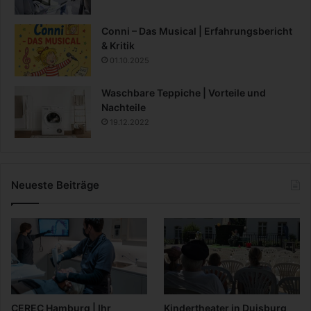
Conni – Das Musical | Erfahrungsbericht
& Kritik
01.10.2025
Waschbare Teppiche | Vorteile und
Nachteile
19.12.2022
Neueste Beiträge
CEREC Hamburg | Ihr
Kindertheater in Duisburg