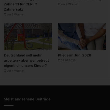
Zahnarzt für CEREC
vor 4 Wochen
Zahnersatz
vor 3 Wochen
Deutschland soll mehr
Pflege im Juni 2026
arbeiten – aber wer betreut
02.07.2026
eigentlich unsere Kinder?
vor 4 Wochen
Meist angsehene Beiträge