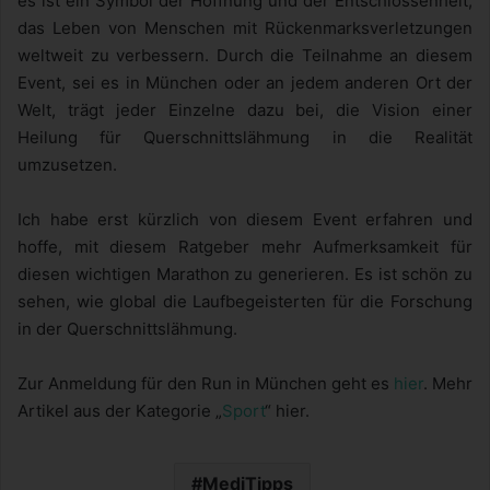
es ist ein Symbol der Hoffnung und der Entschlossenheit,
das Leben von Menschen mit Rückenmarksverletzungen
weltweit zu verbessern. Durch die Teilnahme an diesem
Event, sei es in München oder an jedem anderen Ort der
Welt, trägt jeder Einzelne dazu bei, die Vision einer
Heilung für Querschnittslähmung in die Realität
umzusetzen.
Ich habe erst kürzlich von diesem Event erfahren und
hoffe, mit diesem Ratgeber mehr Aufmerksamkeit für
diesen wichtigen Marathon zu generieren. Es ist schön zu
sehen, wie global die Laufbegeisterten für die Forschung
in der Querschnittslähmung.
Zur Anmeldung für den Run in München geht es
hier
. Mehr
Artikel aus der Kategorie „
Sport
“ hier.
MediTipps