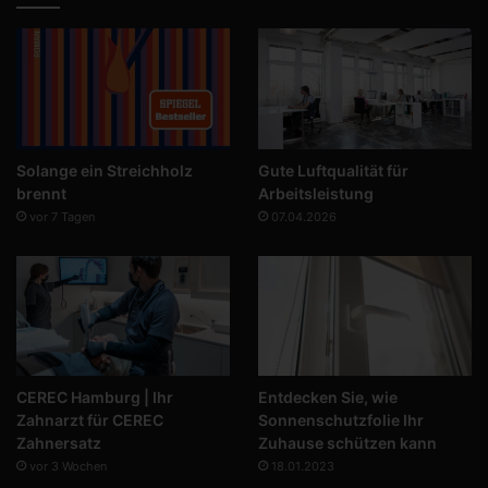
Solange ein Streichholz
Gute Luftqualität für
brennt
Arbeitsleistung
vor 7 Tagen
07.04.2026
CEREC Hamburg | Ihr
Entdecken Sie, wie
Zahnarzt für CEREC
Sonnenschutzfolie Ihr
Zahnersatz
Zuhause schützen kann
vor 3 Wochen
18.01.2023