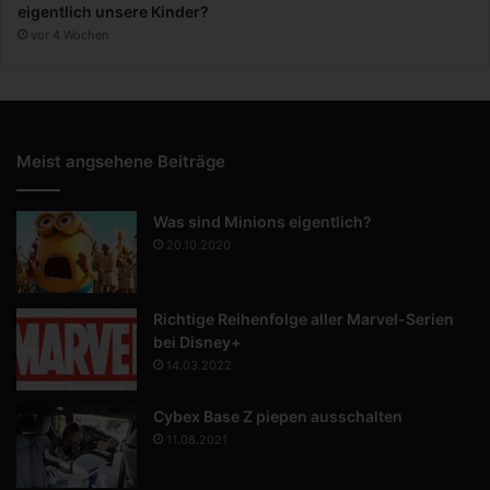
eigentlich unsere Kinder?
vor 4 Wochen
Meist angsehene Beiträge
Was sind Minions eigentlich?
20.10.2020
Richtige Reihenfolge aller Marvel-Serien
bei Disney+
14.03.2022
Cybex Base Z piepen ausschalten
11.08.2021