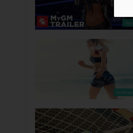
Spo
Kraftspo