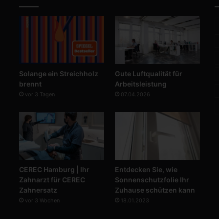
Solange ein Streichholz
Gute Luftqualität für
brennt
Arbeitsleistung
vor 3 Tagen
07.04.2026
CEREC Hamburg | Ihr
Entdecken Sie, wie
Zahnarzt für CEREC
Sonnenschutzfolie Ihr
Zahnersatz
Zuhause schützen kann
vor 3 Wochen
18.01.2023