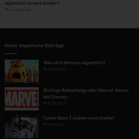
eigentlich unsere Kinder?
vor 4 Wochen
Meist angsehene Beiträge
Was sind Minions eigentlich?
20.10.2020
Richtige Reihenfolge aller Marvel-Serien
bei Disney+
14.03.2022
Cybex Base Z piepen ausschalten
11.08.2021