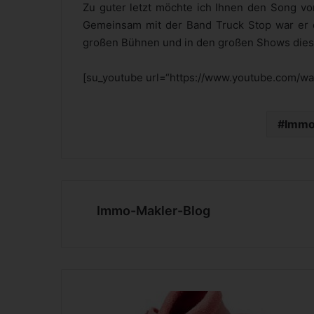
Zu guter letzt möchte ich Ihnen den Song v
Gemeinsam mit der Band Truck Stop war er 
großen Bühnen und in den großen Shows dies
[su_youtube url=“https://www.youtube.com/
Immo
Immo-Makler-Blog
K
r