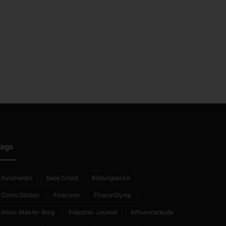
ags
AutoHeldin
baby2child
Bildungsecke
ComicStation
Finanzen
FinanzOlymp
Immo-Makler-Blog
Industrie-Journal
Influencerbude