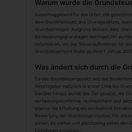
Warum wurde die Grundsteue
Ausschlaggebend für das Urteil, die gesetzli
dem Gleichheitssatz des Grundgesetzes, ware
Grundvermögen. Aufgrund dessen, dass über e
Besteuerungsgrundlagen durchgeführt wurden
reformieren, um das Steueraufkommen für die
Grundsteuerrecht findet ab dem 1. Januar 20
Was ändert sich durch die G
Da das Grundsteuergesetz und das Bewertungs
Gesetzgeber natürlich in erster Linie die Gru
Darüber hinaus wurde das Ziel gesetzt, die Gru
verfassungskonforme, rechtssichere und zeit
ebenso die Erhaltung als verlässliche Einna
Bewertung der Grundsteuerobjekte. Vor allem a
zahlen als vorher und gleichzeitig sollen den
Einnahmen entgehen.