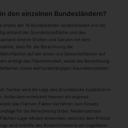
 in den einzelnen Bundesländern?
s erstes der 16 Bundesländer verabschiedet und die
tig anhand der Grundstücksfläche und des
Saarland sind im Großen und Ganzen mit dem
nahme, dass für die Berechnung die
Wohnflächen auf der einen und Gewerbeflächen auf
ayern erfolgt das Flächenmodell, wobei die Berechnung
deflächen sowie wertunabhängigen Äquivalenzzahlen
 hierbei wird die Lage des Grundstücks zusätzlich in
en. Außerdem entwickelt Hessen ein eigenes
wobei das Flächen-Faktor-Verfahren zum Einsatz
undlage für die Berechnung bildet. Niedersachsen
 Flächen-Lage-Modell anwenden, welches dem Prinzip
ngs wird mithilfe des Bodenrichtwerts ein Lagefaktor