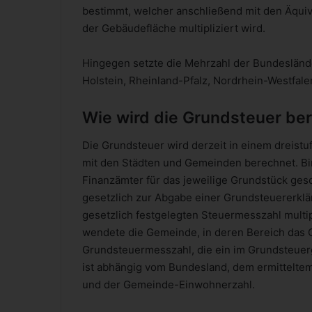
bestimmt, welcher anschließend mit den Äqui
der Gebäudefläche multipliziert wird.
Hingegen setzte die Mehrzahl der Bundesländ
Holstein, Rheinland-Pfalz, Nordrhein-Westfa
Wie wird die Grundsteuer be
Die Grundsteuer wird derzeit in einem dreist
mit den Städten und Gemeinden berechnet. Bi
Finanzämter für das jeweilige Grundstück ges
gesetzlich zur Abgabe einer Grundsteuererklär
gesetzlich festgelegten Steuermesszahl multi
wendete die Gemeinde, in deren Bereich das G
Grundsteuermesszahl, die ein im Grundsteuerge
ist abhängig vom Bundesland, dem ermitteltem
und der Gemeinde-Einwohnerzahl.