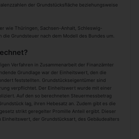
valenzzahlen der Grundstücksfläche beziehungsweise
er wie Thüringen, Sachsen-Anhalt, Schleswig-
len die Grundsteuer nach dem Modell des Bundes um.
rechnet?
ufigen Verfahren in Zusammenarbeit der Finanzämter
ndende Grundlage war der Einheitswert, den die
ondert feststellten. Grundstückseigentümer sind
ung verpflichtet. Der Einheitswert wurde mit einer
pliziert. Auf den so berechneten Steuermessbetrag
rundstück lag, ihren Hebesatz an. Zudem gibt es die
setz strikt geregelter Promille Anteil ergibt. Dieser
 Einheitswert, der Grundstücksart, des Gebäudealters