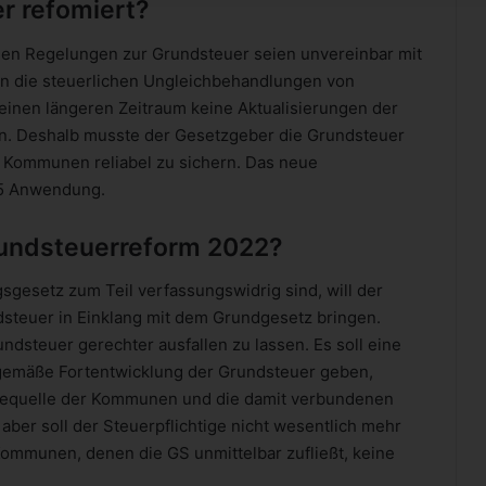
r refomiert?
chen Regelungen zur Grundsteuer seien unvereinbar mit
n die steuerlichen Ungleichbehandlungen von
inen längeren Zeitraum keine Aktualisierungen der
. Deshalb musste der Gesetzgeber die Grundsteuer
 Kommunen reliabel zu sichern. Das neue
25 Anwendung.
rundsteuerreform 2022?
gesetz zum Teil verfassungswidrig sind, will der
ndsteuer in Einklang mit dem Grundgesetz bringen.
ndsteuer gerechter ausfallen zu lassen. Es soll eine
gemäße Fortentwicklung der Grundsteuer geben,
hmequelle der Kommunen und die damit verbundenen
ber soll der Steuerpflichtige nicht wesentlich mehr
 Kommunen, denen die GS unmittelbar zufließt, keine