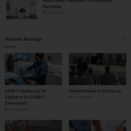
Waschbare Teppiche | Vorteile und
Nachteile
19.12.2022
Neueste Beiträge
CEREC Hamburg | Ihr
Kindertheater in Duisburg
Zahnarzt für CEREC
vor 4 Wochen
Zahnersatz
vor 3 Wochen