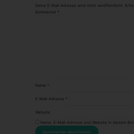
r
Deine E-Mail-Adresse wird nicht veröffentlicht.
Erfo
F
Kommentar
*
i
l
m
Name
*
E-Mail-Adresse
*
Website
Name, E-Mail-Adresse und Website in diesem Br