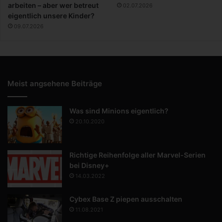
arbeiten – aber wer betreut
02.07.2026
eigentlich unsere Kinder?
09.07.2026
Meist angsehene Beiträge
Was sind Minions eigentlich?
20.10.2020
Richtige Reihenfolge aller Marvel-Serien
bei Disney+
14.03.2022
Cybex Base Z piepen ausschalten
11.08.2021